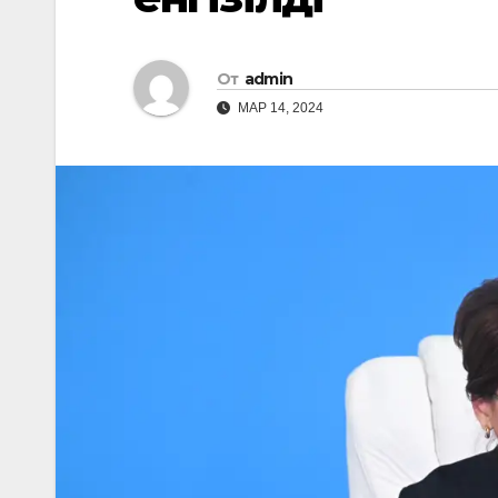
От
admin
МАР 14, 2024