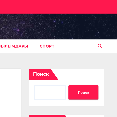
АҒЫЛЫМДАРЫ
СПОРТ
Поиск
Поиск