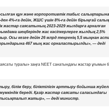
қосылған құн және корпоротивтік табыс салықтарын
ден 4%-ға дейін, ЖШС үшін 8%-ға дейін бірыңғай салы
ік жастар саясатының 2023-2029 жылдарға арналған
ымдама шеңберінде жас кәсіпкерлерге жылдық 2,5%
отыр. Осы кезге дейін 26 млрд теңгенің 5,5 мыңнан аст
рындарына 467 мың жас орналастырылды», — деді
 саясаты туралы» заңға NEET санатындағы жастар ұғымын б
ру, білім беру, біліктілігін арттыру бойынша жүйел
үмкіндік береді. Қазір жастар саясаты саласындағы
 пысықталып жатыр», — деді министр.