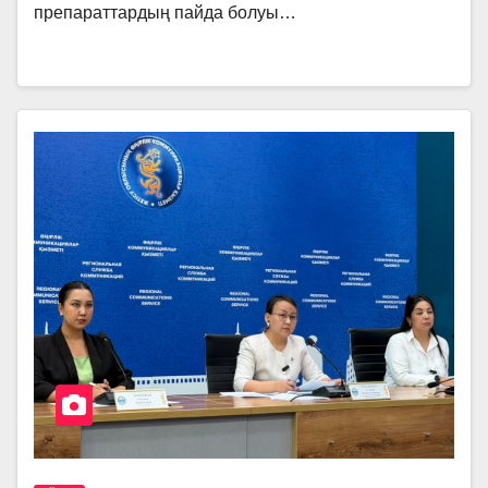
препараттардың пайда болуы…