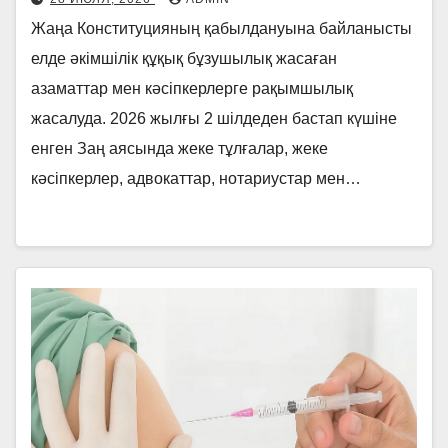
Жаңа Конституцияның қабылдануына байланысты
елде әкімшілік құқық бұзушылық жасаған
азаматтар мен кәсіпкерлерге рақымшылық
жасалуда. 2026 жылғы 2 шілдеден бастап күшіне
енген Заң аясында жеке тұлғалар, жеке
кәсіпкерлер, адвокаттар, нотариустар мен…