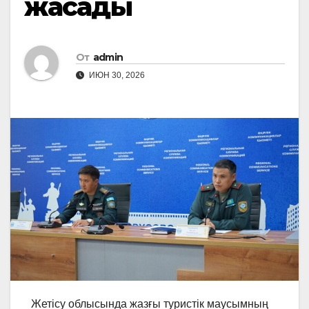
жасады
От
admin
ИЮН 30, 2026
Жетісу облысында жазғы туристік маусымның