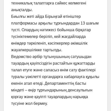
техникалық талаптарға сәйкес келмегені
анықталды.
Биылғы жеті айда Бірыңғай өтініштер
платформасы арқылы тұрғындардан 13 шағым
түсті. Олардың нәтижесі бойынша бірқатар
түсініктемелер беріліп, кей жағдайларда
өнімдер тәркіленіп, кәсіпкерлер әкімшілік
жауапкершілікке тартылды.
Ведомство әрбір тұтынушының сатушыдан
тауардың қауіпсіздігін растайтын құжаттарды
талап етуге және сапасыз өнім сату фактілері
туралы уәкілетті органдарға хабарлауға құқылы
екенін атап өтеді. Департаменттің басты
міндеті – өңір тұрғындарының денсаулығын
қорғау және қауіпті тауарлардың нарыққа
түсуіне жол бермеу.