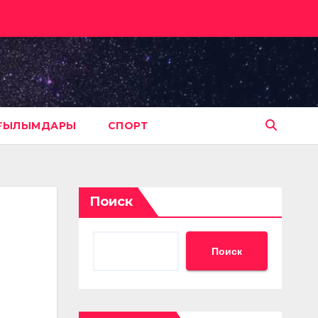
АҒЫЛЫМДАРЫ
СПОРТ
Поиск
Поиск