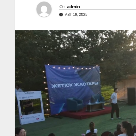
От
admin
АВГ 19, 2025