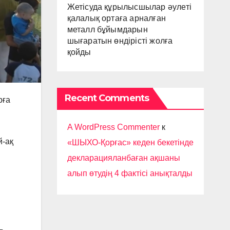
Жетісуда құрылысшылар әулеті
қалалық ортаға арналған
металл бұйымдарын
шығаратын өндірісті жолға
қойды
Recent Comments
рға
A WordPress Commenter
к
й-ақ
«ШЫХО-Қорғас» кеден бекетінде
декларацияланбаған ақшаны
алып өтудің 4 фактісі анықталды