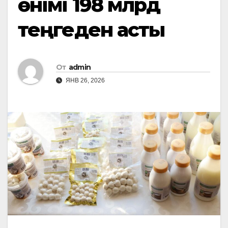
өнімі 198 млрд
теңгеден асты
От
admin
ЯНВ 26, 2026