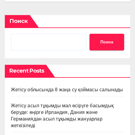
Поиск
Поиск
Recent Posts
Жетісу облысында 8 жаңа су қоймасы салынады
Жетісу асыл тұқымды мал өсіруге басымдық
беруде: өңірге Ирландия, Дания және
Германиядан асыл тұқымды жануарлар
жеткізіледі