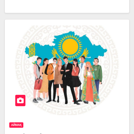
АЙМАҚ