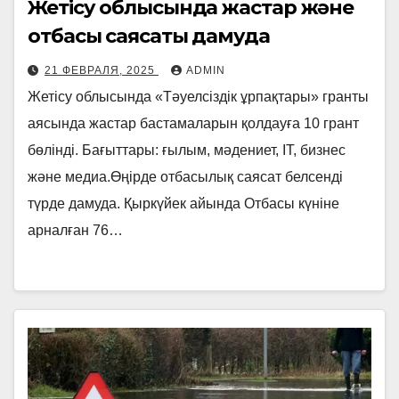
Жетісу облысында жастар және
отбасы саясаты дамуда
21 ФЕВРАЛЯ, 2025
ADMIN
Жетісу облысында «Тәуелсіздік ұрпақтары» гранты
аясында жастар бастамаларын қолдауға 10 грант
бөлінді. Бағыттары: ғылым, мәдениет, IT, бизнес
және медиа.Өңірде отбасылық саясат белсенді
түрде дамуда. Қыркүйек айында Отбасы күніне
арналған 76…