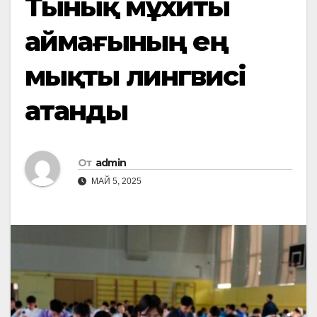
Тынық мұхиты
аймағының ең
мықты лингвисі
атанды
От
admin
МАЙ 5, 2025