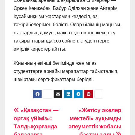
Сондай-ақ арнайы шақырылған спикерлер —
Өркен Кенжебек, Бабур Әділхан және Айгерім
Құсайынқызы жастармен кездесіп, өз
тәжірибелерімен бөлісті. Олар білімнің маңызы,
жастардың дамуы, мақсат қою және жеке өсу
тақырыптарында сөз сөйлеп, студенттерге
өмірлік кеңестер айтты.
Жиынның екінші бөлімінде жеңімпаз
студенттерге арнайы марапаттар табысталып,
шәкіртақы сертификаттары берілді.
Навигация
«Қазақстан —
«Жетісу әкелер
ортақ үйіміз»:
мектебі» ауқымды
по
Талдықорғанда
әлеуметтік жобасы
балаларға
бастау алды