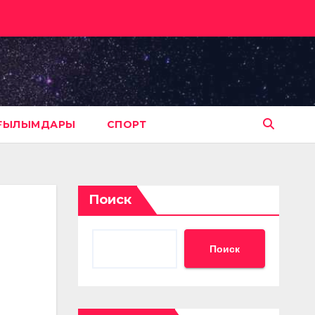
АҒЫЛЫМДАРЫ
СПОРТ
Поиск
Поиск