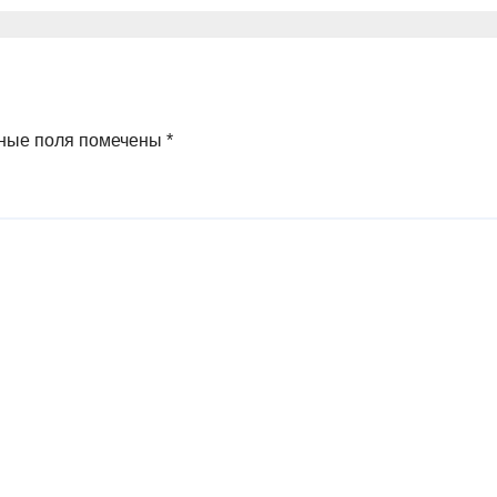
ные поля помечены
*