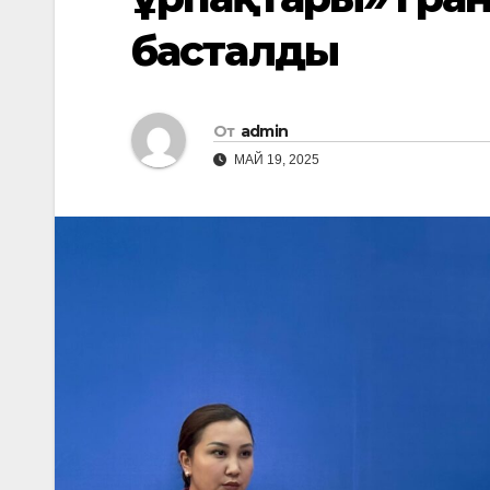
басталды
От
admin
МАЙ 19, 2025