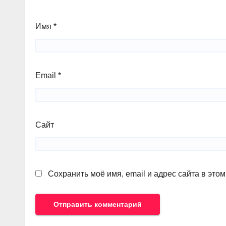
Имя
*
Email
*
Сайт
Сохранить моё имя, email и адрес сайта в эт