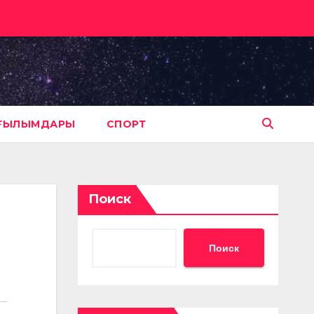
АҒЫЛЫМДАРЫ
СПОРТ
Поиск
Поиск