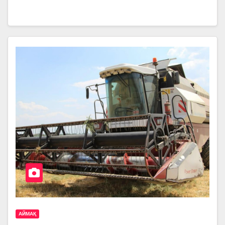
АЙМАҚ