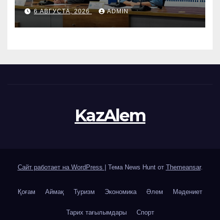
6 АВГУСТА, 2026
ADMIN
KazAlem
Сайт работает на WordPress
|
Тема News Hunt от
Themeansar
.
Қоғам
Аймақ
Туризм
Экономика
Әлем
Мәдениет
Тарих тағылымдары
Спорт